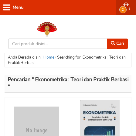
Menu
0
Cari
Anda Berada disini:
Home
›
Searching for ‘Ekonometrika : Teori dan
Praktik Berbasi’
Pencarian " Ekonometrika : Teori dan Praktik Berbasi
"