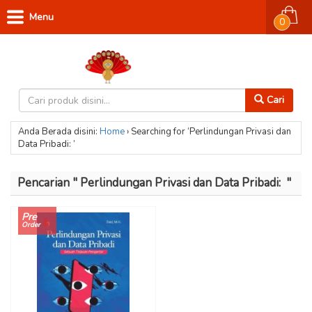
Menu
0
Cari
Anda Berada disini:
Home
›
Searching for ‘Perlindungan Privasi dan
Data Pribadi: ’
Pencarian " Perlindungan Privasi dan Data Pribadi: "
Pre
Order