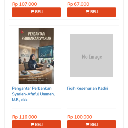
Rp 107.000
Rp 67.000
BELI
BELI
Pengantar Perbankan
Fiqih Keseharian Kadiri
Syariah-Afaful Ummah,
M.E., dkk.
Rp 116.000
Rp 100.000
BELI
BELI