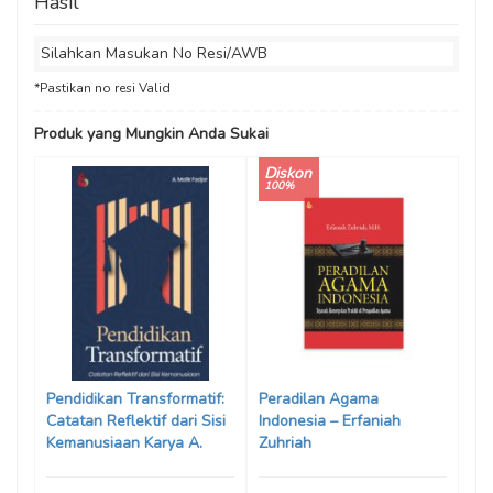
Hasil
Silahkan Masukan No Resi/AWB
*Pastikan no resi Valid
Produk yang Mungkin Anda Sukai
Diskon
100%
Pendidikan Transformatif:
Peradilan Agama
Catatan Reflektif dari Sisi
Indonesia – Erfaniah
Kemanusiaan Karya A.
Zuhriah
Malik Fadjar