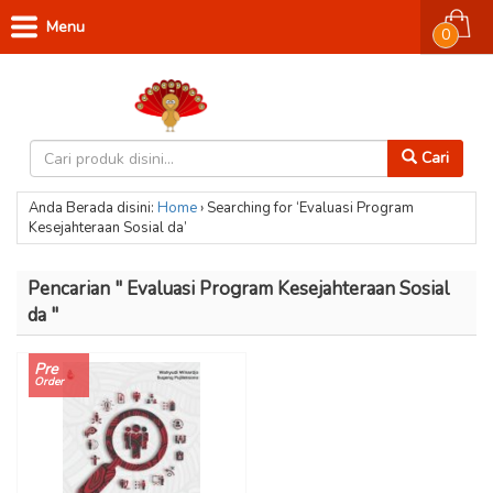
Menu
0
Cari
Anda Berada disini:
Home
›
Searching for ‘Evaluasi Program
Kesejahteraan Sosial da’
Pencarian " Evaluasi Program Kesejahteraan Sosial
da "
Pre
Order