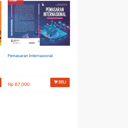
Order
Pemasaran Internasional
BELI
Rp 87.000