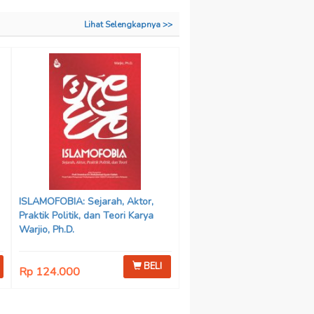
Lihat Selengkapnya >>
ISLAMOFOBIA: Sejarah, Aktor,
Praktik Politik, dan Teori Karya
Warjio, Ph.D.
BELI
Rp 124.000