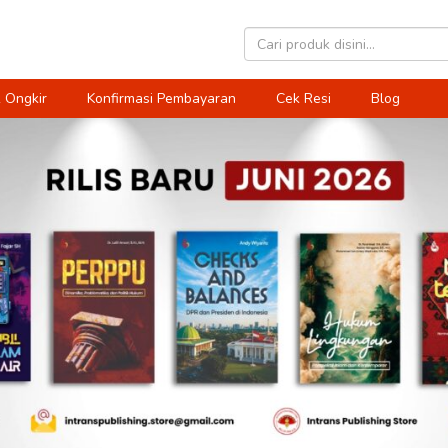
 Ongkir
Konfirmasi Pembayaran
Cek Resi
Blog