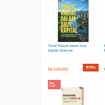
Tanah Rakyat dalam Arus
Kapital-Syahwal
BELI
Rp 105.000
Pre
Order