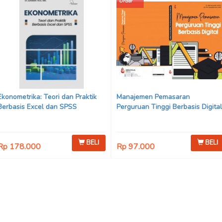
Order
Ekonometrika: Teori dan Praktik
Manajemen Pemasaran
Berbasis Excel dan SPSS
Perguruan Tinggi Berbasis Digital
BELI
BELI
Rp 178.000
Rp 97.000