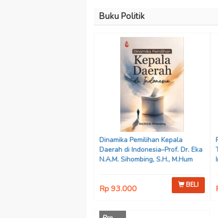
Buku Politik
Dinamika Pemilihan Kepala
Daerah di Indonesia–Prof. Dr. Eka
N.A.M. Sihombing, S.H., M.Hum
BELI
Rp 93.000
Pre