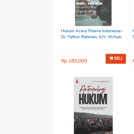
Hukum Acara Pidana Indonesia–
Dr. Fathor Rahman, S.H., M.Hum.
BELI
Rp 183.000