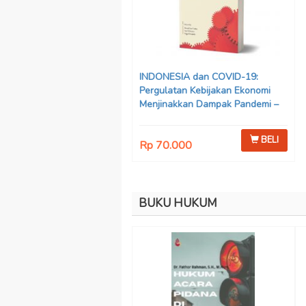
INDONESIA dan COVID-19:
Pergulatan Kebijakan Ekonomi
Menjinakkan Dampak Pandemi –
Ahmad Erani Yustika, dkk
BELI
Rp 70.000
BUKU HUKUM