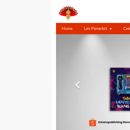
Home
Lini Penerbit
Cek
Previous