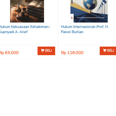
Hukum Kekuasaan Kehakiman–
Hukum Internasional–Prof. H.
Supriyadi A. Arief
Paisol Burlian
BELI
BELI
Rp 69.000
Rp 118.000