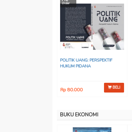
Order
POLITIK UANG: PERSPEKTIF
HUKUM PIDANA
BELI
Rp 80.000
BUKU EKONOMI