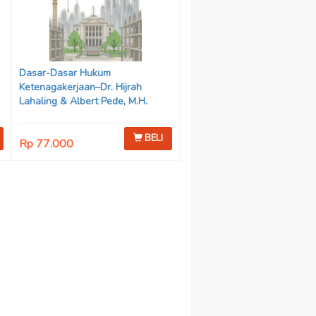
Dasar-Dasar Hukum
Ketenagakerjaan–Dr. Hijrah
Lahaling & Albert Pede, M.H.
BELI
Rp 77.000