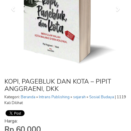
KOPI, PAGEBLUK DAN KOTA – PIPIT
ANGGRAENI, DKK
Kategori:
Beranda
»
Intrans Publishing
»
sejarah
»
Sosial Budaya
| 1119
Kali Dilihat
Harga:
Rp 60.000