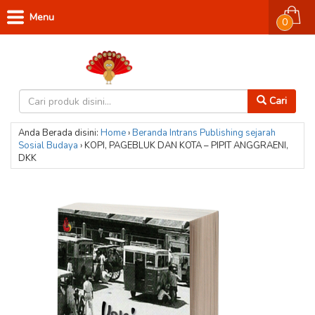
Menu
0
Cari
Anda Berada disini:
Home
›
Beranda
Intrans Publishing
sejarah
Sosial Budaya
›
KOPI, PAGEBLUK DAN KOTA – PIPIT ANGGRAENI,
DKK