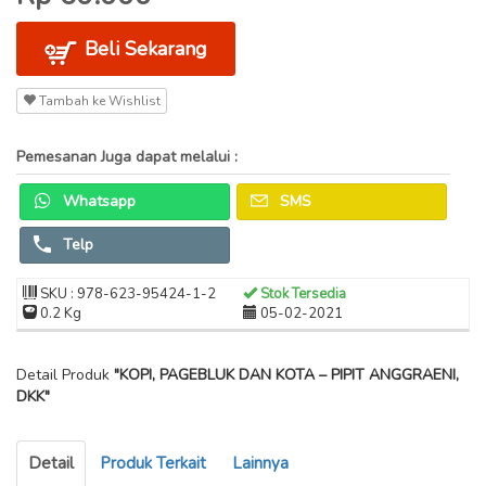
Beli Sekarang
Tambah ke Wishlist
Pemesanan Juga dapat melalui :
Whatsapp
SMS
Telp
SKU : 978-623-95424-1-2
Stok Tersedia
0.2 Kg
05-02-2021
Detail Produk
"KOPI, PAGEBLUK DAN KOTA – PIPIT ANGGRAENI,
DKK"
Detail
Produk Terkait
Lainnya