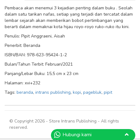
Pembaca akan menemui 3 kejadian penting dalam buku . Seolah
dalam satu tarikan nafas, setiap yang terjadi dan tercatat dalam
lembar sejarah akan memberikan bobot pertimbangan yang
berarti dalam memaknai kota hijau royo-royo ruko-ruko itu kini.
Penulis: Pipit Anggraeni, Aisah
Penerbit: Beranda
ISBN/BAN: 978-623-95424-1-2
Bulan/Tahun Terbit: Februari/2021
Panjang/Lebar Buku: 15,5 cm x 23 cm
Halaman: xvi+232
Tags:
beranda
,
intrans publishing
,
kopi
,
pagebluk
,
pipit
© Copyright 2026 - Store Intrans Publishing - All rights
reserved.
Hubungi kami