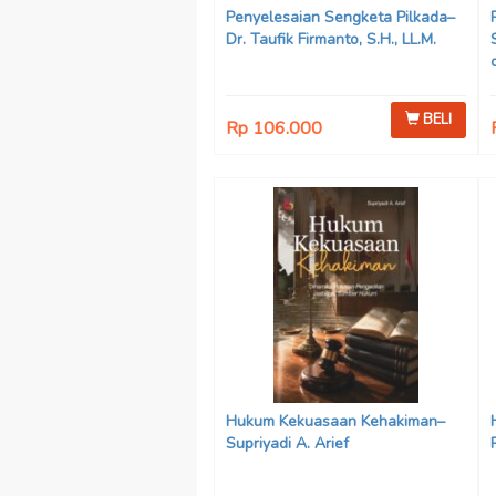
Penyelesaian Sengketa Pilkada–
Dr. Taufik Firmanto, S.H., LL.M.
BELI
Rp 106.000
Hukum Kekuasaan Kehakiman–
Supriyadi A. Arief