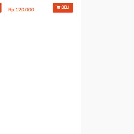
BELI
Rp 120.000