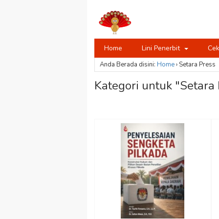
Home
Lini Penerbit
Cek
Anda Berada disini:
Home
›
Setara Press
Kategori untuk "Setara