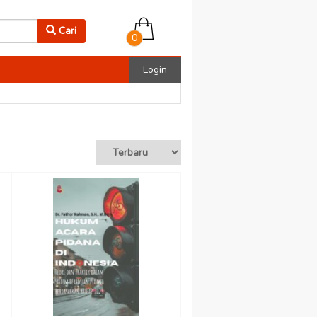
Cari
0
Login