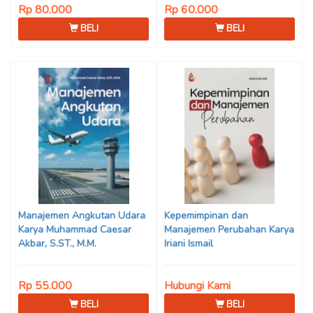
Rp 80.000
Rp 60.000
BELI
BELI
Manajemen Angkutan Udara
Kepemimpinan dan
Karya Muhammad Caesar
Manajemen Perubahan Karya
Akbar, S.ST., M.M.
Iriani Ismail
Rp 55.000
Hubungi Kami
BELI
BELI