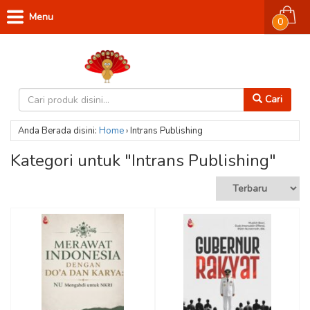
Menu
0
Cari
Anda Berada disini:
Home
›
Intrans Publishing
Kategori untuk "Intrans Publishing"