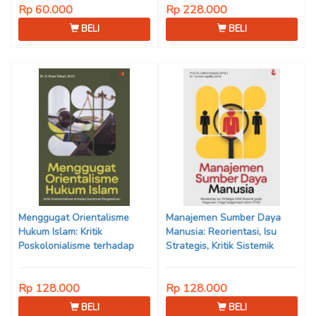
Rp 60.000
Rp 228.000
BELI
BELI
Menggugat Orientalisme
Manajemen Sumber Daya
Hukum Islam: Kritik
Manusia: Reorientasi, Isu
Poskolonialisme terhadap
Strategis, Kritik Sistemik
Supremasi Pengetahuan
pada Perguruan Tinggi
Keagamaan Islam (PTKI)
Rp 128.000
Rp 128.000
BELI
BELI