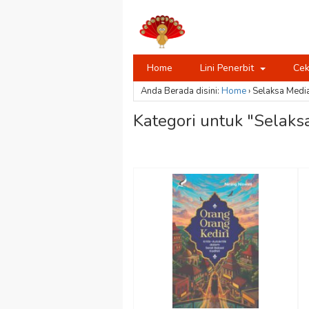
Home
Lini Penerbit
Cek
Anda Berada disini:
Home
›
Selaksa Medi
Kategori untuk "Selaks