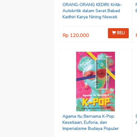
ORANG-ORANG KEDIRI: Kritik-
Autokritik dalam Serat Babad
Kadhiri Karya Nining Niswati
BELI
Rp 120.000
Agama Itu Bernama K-Pop:
Kesetiaan, Euforia, dan
Imperialisme Budaya Populer
Karya Nurudin