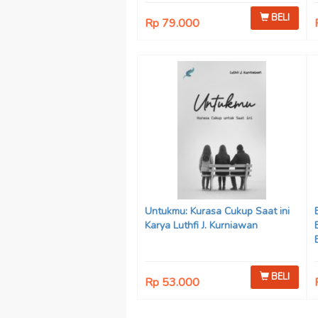
BELI
Rp 79.000
Untukmu: Kurasa Cukup Saat ini
Karya Luthfi J. Kurniawan
BELI
Rp 53.000