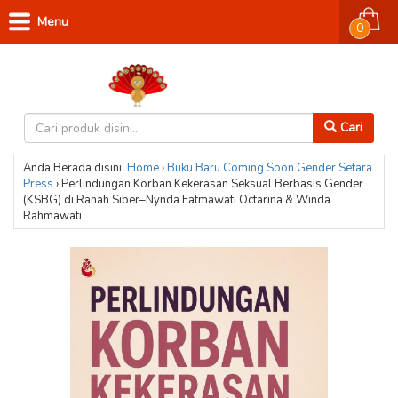
Menu
0
Cari
Anda Berada disini:
Home
›
Buku Baru
Coming Soon
Gender
Setara
Press
›
Perlindungan Korban Kekerasan Seksual Berbasis Gender
(KSBG) di Ranah Siber–Nynda Fatmawati Octarina & Winda
Rahmawati