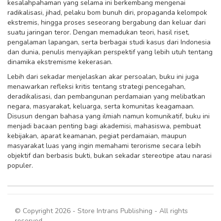
kesalahpahaman yang selama ini berkembang mengenai
radikalisasi, jihad, pelaku bom bunuh diri, propaganda kelompok
ekstremis, hingga proses seseorang bergabung dan keluar dari
suatu jaringan teror. Dengan memadukan teori, hasil riset,
pengalaman lapangan, serta berbagai studi kasus dari Indonesia
dan dunia, penulis menyajikan perspektif yang lebih utuh tentang
dinamika ekstremisme kekerasan.
Lebih dari sekadar menjelaskan akar persoalan, buku ini juga
menawarkan refleksi kritis tentang strategi pencegahan,
deradikalisasi, dan pembangunan perdamaian yang melibatkan
negara, masyarakat, keluarga, serta komunitas keagamaan.
Disusun dengan bahasa yang ilmiah namun komunikatif, buku ini
menjadi bacaan penting bagi akademisi, mahasiswa, pembuat
kebijakan, aparat keamanan, pegiat perdamaian, maupun
masyarakat luas yang ingin memahami terorisme secara lebih
objektif dan berbasis bukti, bukan sekadar stereotipe atau narasi
populer.
© Copyright 2026 - Store Intrans Publishing - All rights
reserved.