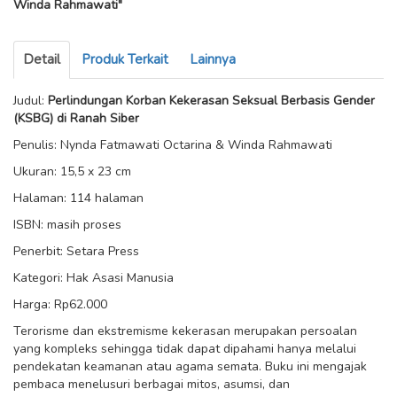
Winda Rahmawati"
Detail
Produk Terkait
Lainnya
Judul:
Perlindungan Korban Kekerasan Seksual Berbasis Gender
(KSBG) di Ranah Siber
Penulis: Nynda Fatmawati Octarina & Winda Rahmawati
Ukuran: 15,5 x 23 cm
Halaman: 114 halaman
ISBN: masih proses
Penerbit: Setara Press
Kategori: Hak Asasi Manusia
Harga: Rp62.000
Terorisme dan ekstremisme kekerasan merupakan persoalan
yang kompleks sehingga tidak dapat dipahami hanya melalui
pendekatan keamanan atau agama semata. Buku ini mengajak
pembaca menelusuri berbagai mitos, asumsi, dan