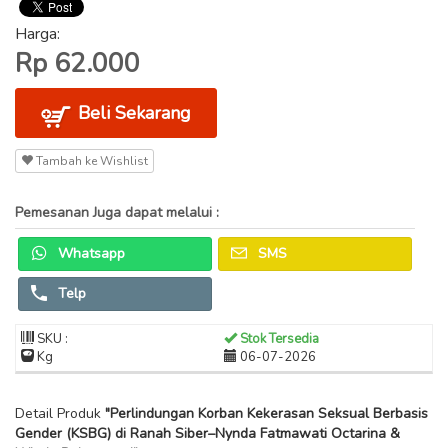
Harga:
Rp 62.000
Beli Sekarang
Tambah ke Wishlist
Pemesanan Juga dapat melalui :
Whatsapp
SMS
Telp
SKU :
Stok Tersedia
Kg
06-07-2026
Detail Produk
"Perlindungan Korban Kekerasan Seksual Berbasis
Gender (KSBG) di Ranah Siber–Nynda Fatmawati Octarina &