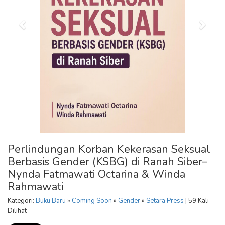
Perlindungan Korban Kekerasan Seksual
Berbasis Gender (KSBG) di Ranah Siber–
Nynda Fatmawati Octarina & Winda
Rahmawati
Kategori:
Buku Baru
»
Coming Soon
»
Gender
»
Setara Press
| 59 Kali
Dilihat