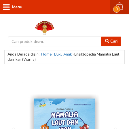
Menu
0
Cari
Anda Berada disini:
Home
›
Buku Anak
›
Ensiklopedia Mamalia Laut
dan Ikan (Warna)