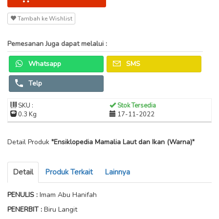
Tambah ke Wishlist
Pemesanan Juga dapat melalui :
Whatsapp
SMS
Telp
SKU :
Stok Tersedia
0.3 Kg
17-11-2022
Detail Produk
"Ensiklopedia Mamalia Laut dan Ikan (Warna)"
Detail
Produk Terkait
Lainnya
PENULIS
:
Imam Abu Hanifah
PENERBIT :
Biru Langit