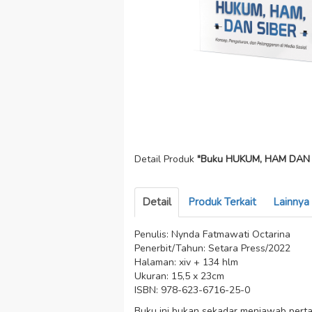
Detail Produk
"Buku HUKUM, HAM DAN SI
Detail
Produk Terkait
Lainnya
Penulis: Nynda Fatmawati Octarina
Penerbit/Tahun: Setara Press/2022
Halaman: xiv + 134 hlm
Ukuran: 15,5 x 23cm
ISBN: 978-623-6716-25-0
Buku ini bukan sekadar menjawab perta