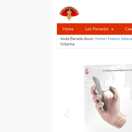
Home
Lini Penerbit
Cek
Anda Berada disini:
Home
›
Hukum
Setara
Octarina