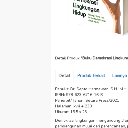
Detail Produk
"Buku Demokrasi Lingkun
Detail
Produk Terkait
Lainnya
Penulis: Dr. Sapto Hermawan, S.H., M.H
ISBN: 978-623-6716-16-8
Penerbit/Tahun: Setara Press/2021
Halaman: xviii + 230
Ukuran: 15,5 x 23
Demokrasi lingkungan mengandung 3 uns
pembangunan mulai dari perencanaan, 