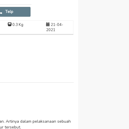
Telp
0.3 Kg
21-04-
2021
lan. Artinya dalam pelaksanaan sebuah
r tersebut.