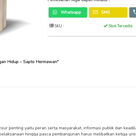
Whatsapp
SMS
SKU :
Stok Tersedia
gan Hidup – Sapto Hermawan"
ur penting yaitu peran serta masyarakat, informasi publik dan keadi
pelaksanaan hingga pasca pembangunan harus melibatkan ketiga unsu