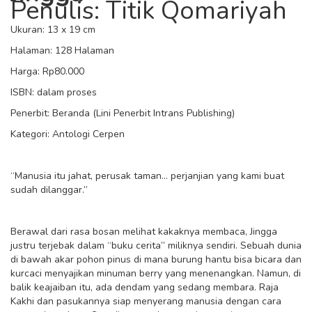
Penulis: Titik Qomariyah
Ukuran: 13 x 19 cm
Halaman: 128 Halaman
Harga: Rp80.000
ISBN: dalam proses
Penerbit: Beranda (Lini Penerbit Intrans Publishing)
Kategori: Antologi Cerpen
“Manusia itu jahat, perusak taman… perjanjian yang kami buat
sudah dilanggar.”
Berawal dari rasa bosan melihat kakaknya membaca, Jingga
justru terjebak dalam “buku cerita” miliknya sendiri. Sebuah dunia
di bawah akar pohon pinus di mana burung hantu bisa bicara dan
kurcaci menyajikan minuman berry yang menenangkan. Namun, di
balik keajaiban itu, ada dendam yang sedang membara. Raja
Kakhi dan pasukannya siap menyerang manusia dengan cara