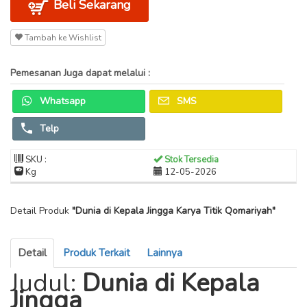
Beli Sekarang
Tambah ke Wishlist
Pemesanan Juga dapat melalui :
Whatsapp
SMS
Telp
SKU :
Stok Tersedia
Kg
12-05-2026
Detail Produk
"Dunia di Kepala Jingga Karya Titik Qomariyah"
Detail
Produk Terkait
Lainnya
Judul:
Dunia di Kepala
Jingga