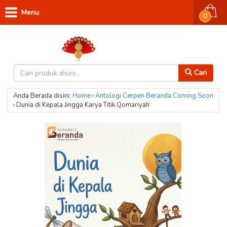
Menu
0
Cari
Anda Berada disini:
Home
›
Antologi Cerpen
Beranda
Coming Soon
›
Dunia di Kepala Jingga Karya Titik Qomariyah