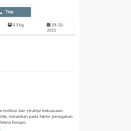
Telp
0.3 Kg
29-10-
2021
 institusi dan struktur kekuasaan.
itik, melainkan pada faktor penegakan
idana Korupsi.