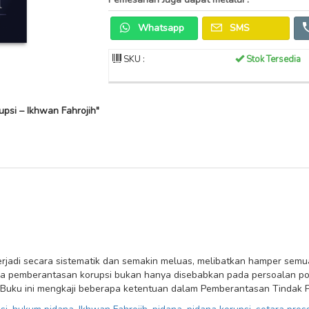
Whatsapp
SMS
SKU :
Stok Tersedia
psi – Ikhwan Fahrojih"
terjadi secara sistematik dan semakin meluas, melibatkan hamper semua
nya pemberantasan korupsi bukan hanya disebabkan pada persoalan pol
i. Buku ini mengkaji beberapa ketentuan dalam Pemberantasan Tindak P