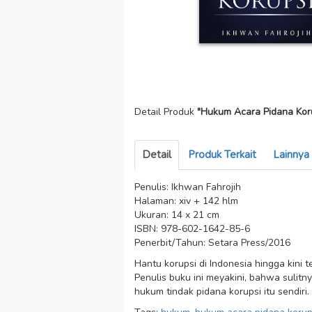
Detail Produk
"Hukum Acara Pidana Koru
Detail
Produk Terkait
Lainnya
Penulis: Ikhwan Fahrojih
Halaman: xiv + 142 hlm
Ukuran: 14 x 21 cm
ISBN: 978-602-1642-85-6
Penerbit/Tahun: Setara Press/2016
Hantu korupsi di Indonesia hingga kini 
Penulis buku ini meyakini, bahwa sulit
hukum tindak pidana korupsi itu sendir