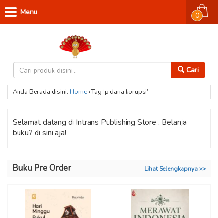
Menu
0
Cari
Anda Berada disini:
Home
›
Tag ‘pidana korupsi’
Selamat datang di Intrans Publishing Store . Belanja
buku? di sini aja!
Buku Pre Order
Lihat Selengkapnya >>