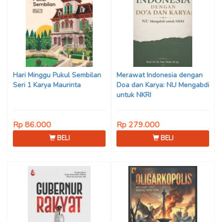
Hari Minggu Pukul Sembilan
Merawat Indonesia dengan
Seri 1 Karya Maurinta
Doa dan Karya: NU Mengabdi
untuk NKRI
Rp 86.000
Rp 279.000
BELI
BELI