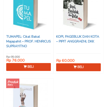
TUMAPEL: Cikal Bakal
KOPI, PAGEBLUK DAN KOTA
Majapahit – PROF. HENRICUS
– PIPIT ANGGRAENI, DKK
SUPRAYITNO
Rp 95.000
Rp 76.000
Rp 60.000
BELI
BELI
Produk
Baru