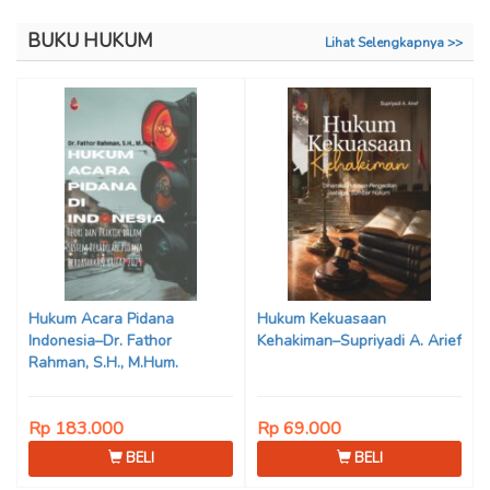
BUKU HUKUM
Lihat Selengkapnya >>
Hukum Acara Pidana
Hukum Kekuasaan
Indonesia–Dr. Fathor
Kehakiman–Supriyadi A. Arief
Rahman, S.H., M.Hum.
Rp 183.000
Rp 69.000
BELI
BELI