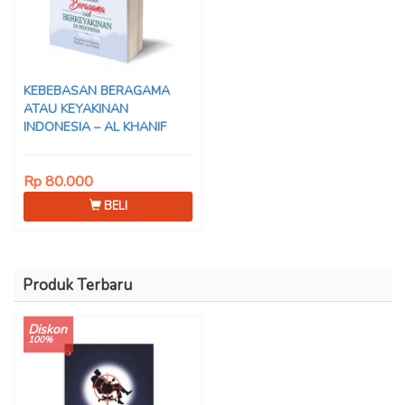
KEBEBASAN BERAGAMA
ATAU KEYAKINAN
INDONESIA – AL KHANIF
Rp 80.000
BELI
Produk Terbaru
Diskon
100%