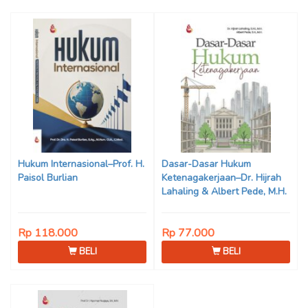
Hukum Internasional–Prof. H.
Dasar-Dasar Hukum
Paisol Burlian
Ketenagakerjaan–Dr. Hijrah
Lahaling & Albert Pede, M.H.
Rp 118.000
Rp 77.000
BELI
BELI