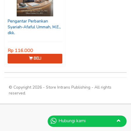
Pengantar Perbankan
Syariah-Afaful Ummah, M.E.,
dkk.
Rp 116.000
BELI
© Copyright 2026 - Store Intrans Publishing - All rights
reserved.
Hubungi kami