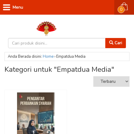
Menu
0
Cari
Anda Berada disini:
Home
›
Empatdua Media
Kategori untuk "Empatdua Media"