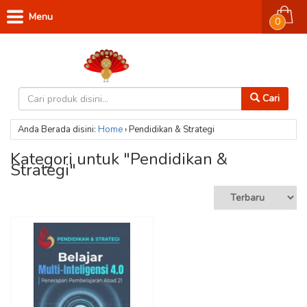
Menu
0
Cari
Anda Berada disini:
Home
›
Pendidikan & Strategi
Kategori untuk "Pendidikan &
Strategi"