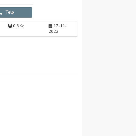
Telp
0.3 Kg
17-11-
2022