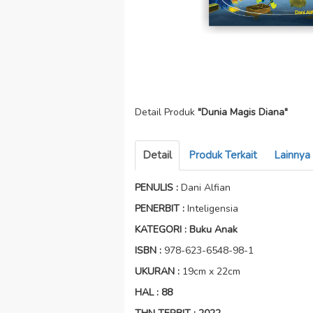
Detail Produk
"Dunia Magis Diana"
Detail
Produk Terkait
Lainnya
PENULIS
:
Dani Alfian
PENERBIT :
Inteligensia
KATEGORI : Buku Anak
ISBN
:
978-623-6548-98-1
UKURAN :
19cm x 22cm
HAL
: 88