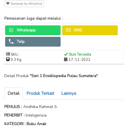
Tambah ke Wishlist
Pemesanan Juga dapat melalui :
Whatsapp
SMS
Telp
SKU :
Stok Tersedia
0.3 Kg
17-11-2022
Detail Produk
"Seri 1 Ensiklopedia Pulau Sumatera"
Detail
Produk Terkait
Lainnya
PENULIS
:
Andhika Rahmat S.
PENERBIT :
Inteligensia
KATEGORI : Buku Anak