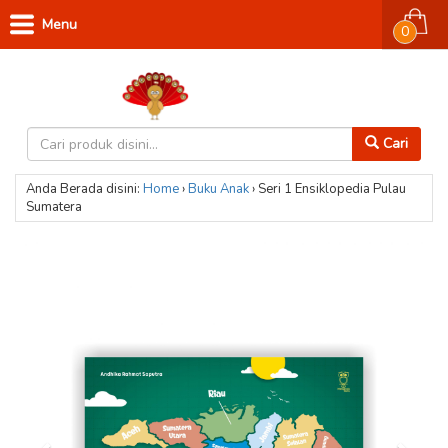
Menu
0
Cari
Anda Berada disini:
Home
›
Buku Anak
›
Seri 1 Ensiklopedia Pulau
Sumatera