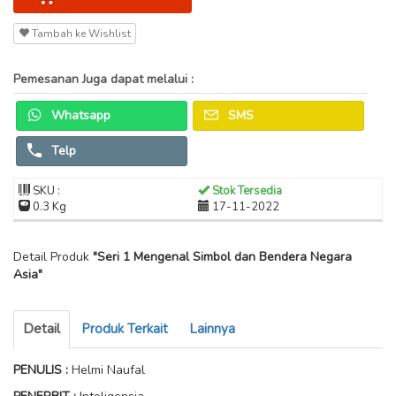
Tambah ke Wishlist
Pemesanan Juga dapat melalui :
Whatsapp
SMS
Telp
SKU :
Stok Tersedia
0.3 Kg
17-11-2022
Detail Produk
"Seri 1 Mengenal Simbol dan Bendera Negara
Asia"
Detail
Produk Terkait
Lainnya
PENULIS
:
Helmi Naufal