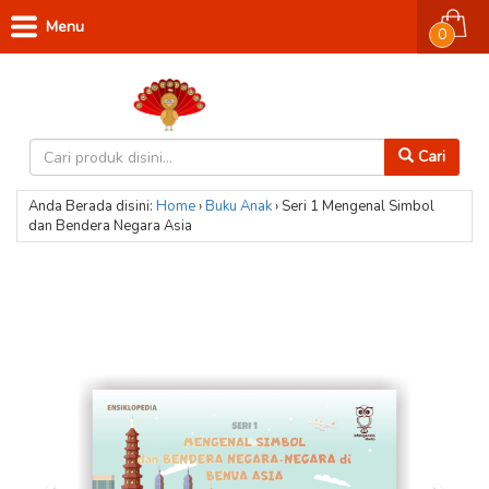
Menu
0
Cari
Anda Berada disini:
Home
›
Buku Anak
›
Seri 1 Mengenal Simbol
dan Bendera Negara Asia