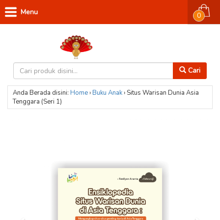
Menu
0
Cari
Anda Berada disini:
Home
›
Buku Anak
›
Situs Warisan Dunia Asia
Tenggara (Seri 1)