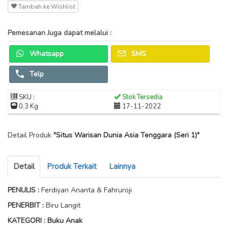
Tambah ke Wishlist
Pemesanan Juga dapat melalui :
Whatsapp
SMS
Telp
SKU :
Stok Tersedia
0.3 Kg
17-11-2022
Detail Produk
"Situs Warisan Dunia Asia Tenggara (Seri 1)"
Detail
Produk Terkait
Lainnya
PENULIS
:
Ferdiyan Ananta & Fahruroji
PENERBIT :
Biru Langit
KATEGORI : Buku Anak