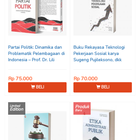
Partai Politik: Dinamika dan
Buku Rekayasa Teknologi
Problematik Pelembagaan di
Pekerjaan Sosial karya
Indonesia – Prof. Dr. Lili
Sugeng Pujileksono, dkk
Romli, M.Si
Rp 75.000
Rp 70.000
BELI
BELI
Limited
Produk
Edition
Baru