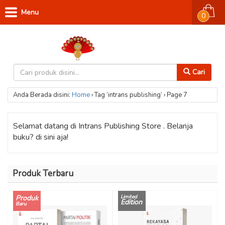
Menu
0
Cari
Anda Berada disini:
Home
›
Tag ‘intrans publishing’
›
Page 7
Selamat datang di Intrans Publishing Store . Belanja
buku? di sini aja!
Produk Terbaru
Produk
Limited
Edition
Baru