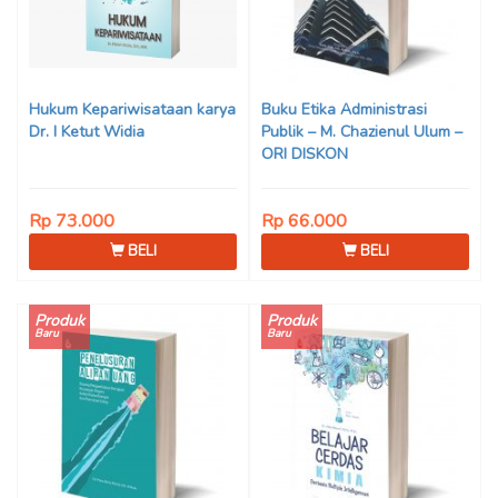
Hukum Kepariwisataan karya
Buku Etika Administrasi
Dr. I Ketut Widia
Publik – M. Chazienul Ulum –
ORI DISKON
Rp 73.000
Rp 66.000
BELI
BELI
Produk
Produk
Baru
Baru