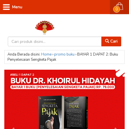
Menu
0
Cari
Anda Berada disini:
Home
›
promo buku
›
BAYAR 1 DAPAT 2: Buku
Penyelesaian Sengketa Pajak