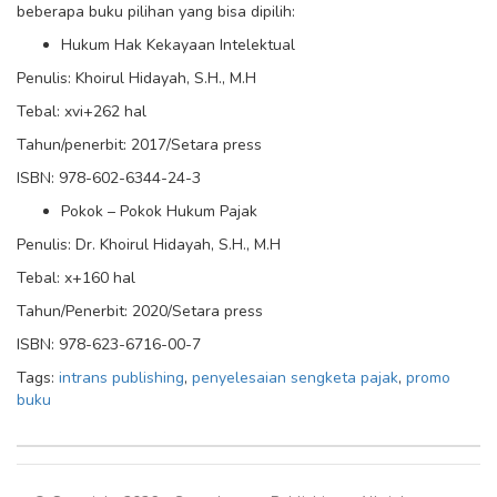
beberapa buku pilihan yang bisa dipilih:
Hukum Hak Kekayaan Intelektual
Penulis: Khoirul Hidayah, S.H., M.H
Tebal: xvi+262 hal
Tahun/penerbit: 2017/Setara press
ISBN: 978-602-6344-24-3
Pokok – Pokok Hukum Pajak
Penulis: Dr. Khoirul Hidayah, S.H., M.H
Tebal: x+160 hal
Tahun/Penerbit: 2020/Setara press
ISBN: 978-623-6716-00-7
Tags:
intrans publishing
,
penyelesaian sengketa pajak
,
promo
buku