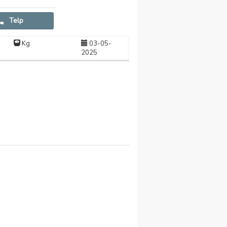
Telp
Kg
03-05-
2025