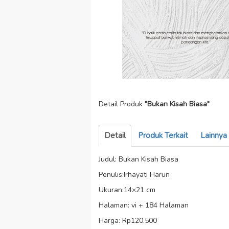
Detail Produk
"Bukan Kisah Biasa"
Detail
Produk Terkait
Lainnya
Judul: Bukan Kisah Biasa
Penulis:Irhayati Harun
Ukuran:14×21 cm
Halaman: vi + 184 Halaman
Harga: Rp120.500