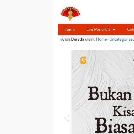
Home
Lini Penerbit
Cek
Anda Berada disini:
Home
›
Uncategorize