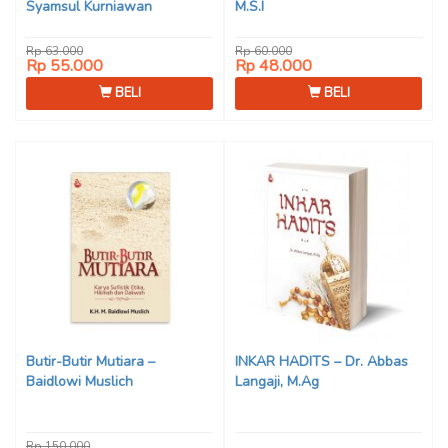
Syamsul Kurniawan
M.S.I
Rp 63.000
Rp 60.000
Rp 55.000
Rp 48.000
BELI
BELI
Butir-Butir Mutiara –
INKAR HADITS – Dr. Abbas
Baidlowi Muslich
Langaji, M.Ag
Rp 150.000