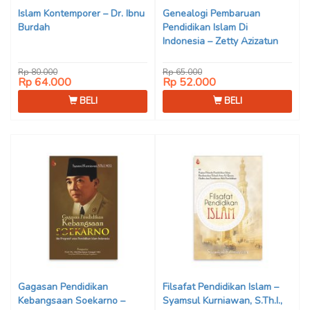
Islam Kontemporer – Dr. Ibnu
Genealogi Pembaruan
Burdah
Pendidikan Islam Di
Indonesia – Zetty Azizatun
Nikmah
Rp 80.000
Rp 65.000
Rp 64.000
Rp 52.000
BELI
BELI
Gagasan Pendidikan
Filsafat Pendidikan Islam –
Kebangsaan Soekarno –
Syamsul Kurniawan, S.Th.I.,