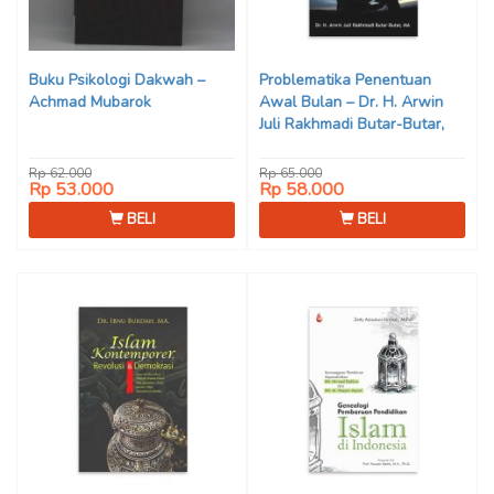
Buku Psikologi Dakwah –
Problematika Penentuan
Achmad Mubarok
Awal Bulan – Dr. H. Arwin
Juli Rakhmadi Butar-Butar,
M.A
Rp 62.000
Rp 65.000
Rp 53.000
Rp 58.000
BELI
BELI