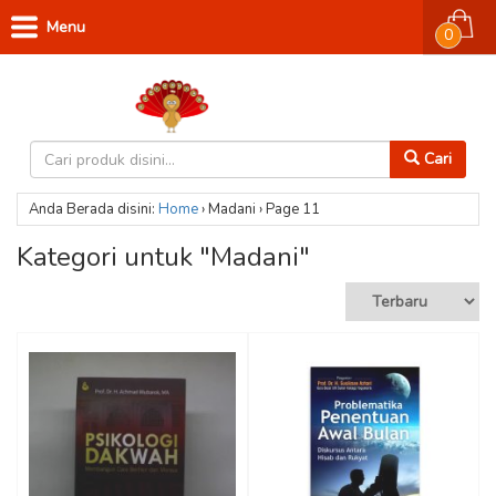
Menu
0
Cari
Anda Berada disini:
Home
›
Madani
›
Page 11
Kategori untuk "Madani"