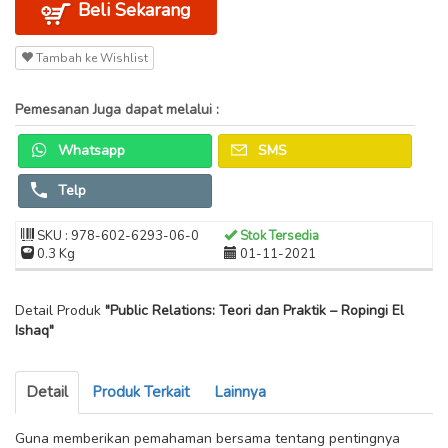
Beli Sekarang
Tambah ke Wishlist
Pemesanan Juga dapat melalui :
Whatsapp
SMS
Telp
SKU : 978-602-6293-06-0
Stok Tersedia
0.3 Kg
01-11-2021
Detail Produk
"Public Relations: Teori dan Praktik – Ropingi El
Ishaq"
Detail
Produk Terkait
Lainnya
Guna memberikan pemahaman bersama tentang pentingnya