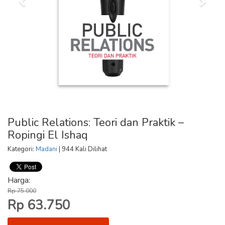
Public Relations: Teori dan Praktik –
Ropingi El Ishaq
Kategori:
Madani
| 944 Kali Dilihat
Harga:
Rp 75.000
Rp 63.750