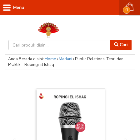
Menu
0
Cari
Anda Berada disini:
Home
›
Madani
›
Public Relations: Teori dan
Praktik – Ropingi El Ishaq