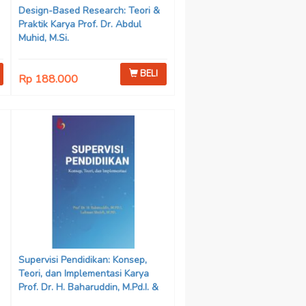
Design-Based Research: Teori &
Praktik Karya Prof. Dr. Abdul
Muhid, M.Si.
BELI
Rp 188.000
Supervisi Pendidikan: Konsep,
Teori, dan Implementasi Karya
Prof. Dr. H. Baharuddin, M.Pd.I. &
Lukman Sholeh, M.Pd.