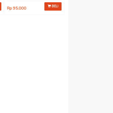
BELI
Rp 95.000