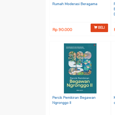
Rumah Moderasi Beragama
BELI
Rp 90.000
Percik Pemikiran Begawan
Ngronggo II