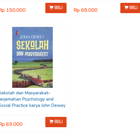
BELI
BELI
Rp 150.000
Rp 68.000
Sekolah dan Masyarakat–
terjemahan Psychology and
Social Practice karya John Dewey
BELI
Rp 69.000