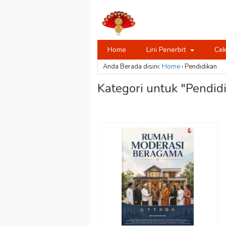
Home
Lini Penerbit
Cek
Anda Berada disini:
Home
›
Pendidikan
Kategori untuk "Pendid