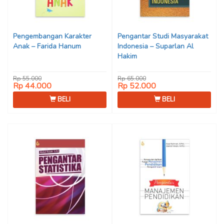
Pengembangan Karakter
Pengantar Studi Masyarakat
Anak – Farida Hanum
Indonesia – Suparlan Al
Hakim
Rp 55.000
Rp 65.000
Rp 44.000
Rp 52.000
BELI
BELI