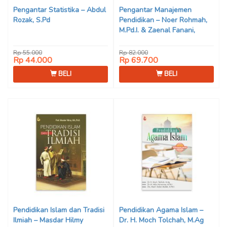
Pengantar Statistika – Abdul
Pengantar Manajemen
Rozak, S.Pd
Pendidikan – Noer Rohmah,
M.Pd.I. & Zaenal Fanani,
M.Pd.I.
Rp 55.000
Rp 82.000
Rp 44.000
Rp 69.700
BELI
BELI
Pendidikan Islam dan Tradisi
Pendidikan Agama Islam –
Ilmiah – Masdar Hilmy
Dr. H. Moch Tolchah, M.Ag