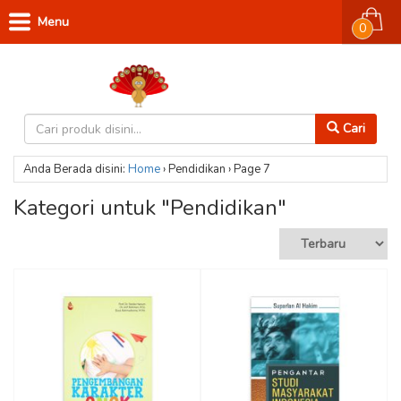
Menu
0
Cari
Anda Berada disini:
Home
›
Pendidikan
›
Page 7
Kategori untuk "Pendidikan"