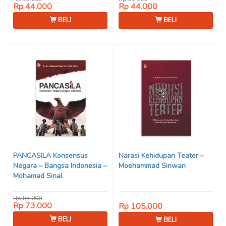
Rp 44.000
Rp 44.000
BELI
BELI
PANCASILA Konsensus
Narasi Kehidupan Teater –
Negara – Bangsa Indonesia –
Moehammad Sinwan
Mohamad Sinal
Rp 85.000
Rp 73.000
Rp 105.000
BELI
BELI