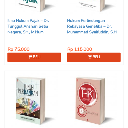
Ilmu Hukum Pajak – Dr.
Hukum Perlindungan
Tunggul Anshari Setia
Rekayasa Genetika – Dr.
Negara, SH., M.Hum
Muhammad Syaifuddin, S.H.,
M.Hum.
Rp 75.000
Rp 115.000
BELI
BELI