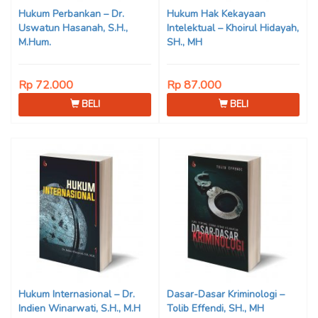
Hukum Perbankan – Dr.
Hukum Hak Kekayaan
Uswatun Hasanah, S.H.,
Intelektual – Khoirul Hidayah,
M.Hum.
SH., MH
Rp 72.000
Rp 87.000
BELI
BELI
Hukum Internasional – Dr.
Dasar-Dasar Kriminologi –
Indien Winarwati, S.H., M.H
Tolib Effendi, SH., MH