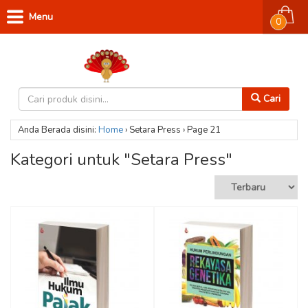
Menu
0
Cari
Anda Berada disini:
Home
›
Setara Press
›
Page 21
Kategori untuk "Setara Press"