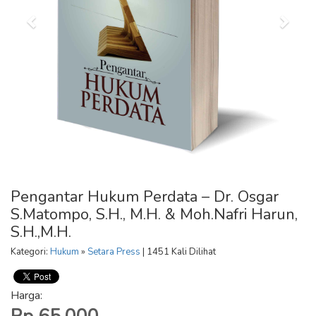
Pengantar Hukum Perdata – Dr. Osgar
S.Matompo, S.H., M.H. & Moh.Nafri Harun,
S.H.,M.H.
Kategori:
Hukum
»
Setara Press
| 1451 Kali Dilihat
Harga: