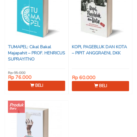
TUMAPEL: Cikal Bakal
KOPI, PAGEBLUK DAN KOTA
Majapahit – PROF. HENRICUS
– PIPIT ANGGRAENI, DKK
SUPRAYITNO
Rp 95.000
Rp 76.000
Rp 60.000
BELI
BELI
Produk
Baru