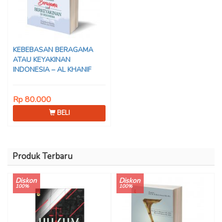
KEBEBASAN BERAGAMA
ATAU KEYAKINAN
INDONESIA – AL KHANIF
Rp 80.000
BELI
Produk Terbaru
Diskon
Diskon
100%
100%