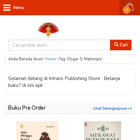
Menu
0
Cari
Anda Berada disini:
Home
›
Tag ‘Osgar S. Matompo’
Selamat datang di Intrans Publishing Store . Belanja
buku? di sini aja!
Buku Pre Order
Lihat Selengkapnya >>