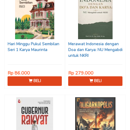
Hari Minggu Pukul Sembilan
Merawat Indonesia dengan
Seri 1 Karya Maurinta
Doa dan Karya: NU Mengabdi
untuk NKRI
Rp 86.000
Rp 279.000
BELI
BELI