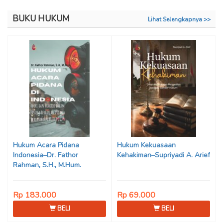
BUKU HUKUM
Lihat Selengkapnya >>
Hukum Acara Pidana
Hukum Kekuasaan
Indonesia–Dr. Fathor
Kehakiman–Supriyadi A. Arief
Rahman, S.H., M.Hum.
Rp 183.000
Rp 69.000
BELI
BELI