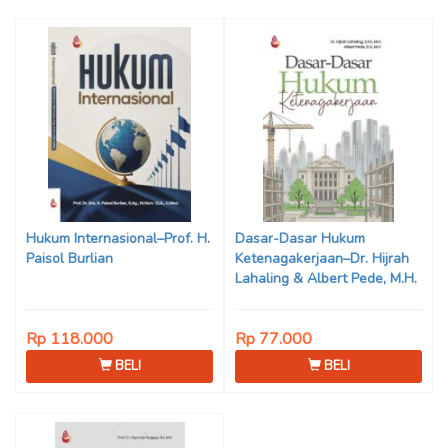
Hukum Internasional–Prof. H.
Dasar-Dasar Hukum
Paisol Burlian
Ketenagakerjaan–Dr. Hijrah
Lahaling & Albert Pede, M.H.
Rp 118.000
Rp 77.000
BELI
BELI