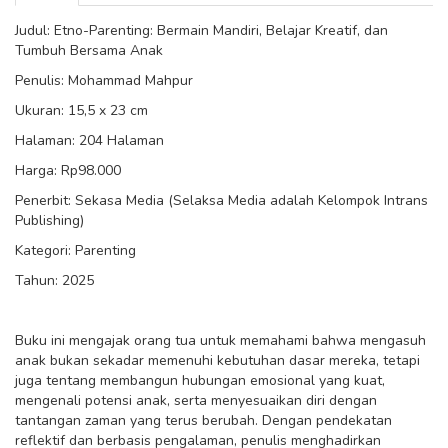
Judul: Etno-Parenting: Bermain Mandiri, Belajar Kreatif, dan
Tumbuh Bersama Anak
Penulis: Mohammad Mahpur
Ukuran: 15,5 x 23 cm
Halaman: 204 Halaman
Harga: Rp98.000
Penerbit: Sekasa Media (Selaksa Media adalah Kelompok Intrans
Publishing)
Kategori: Parenting
Tahun: 2025
Buku ini mengajak orang tua untuk memahami bahwa mengasuh
anak bukan sekadar memenuhi kebutuhan dasar mereka, tetapi
juga tentang membangun hubungan emosional yang kuat,
mengenali potensi anak, serta menyesuaikan diri dengan
tantangan zaman yang terus berubah. Dengan pendekatan
reflektif dan berbasis pengalaman, penulis menghadirkan