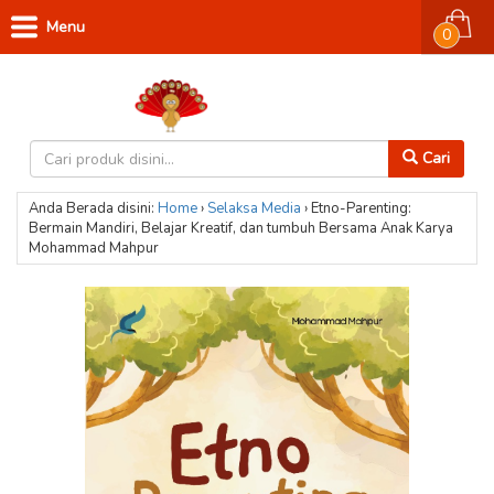
Menu
0
Cari
Anda Berada disini:
Home
›
Selaksa Media
›
Etno-Parenting:
Bermain Mandiri, Belajar Kreatif, dan tumbuh Bersama Anak Karya
Mohammad Mahpur