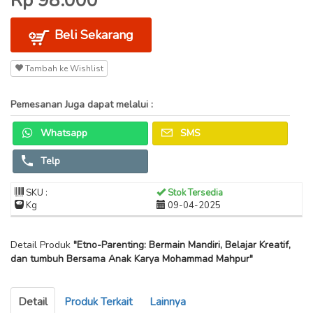
Rp 98.000
Beli Sekarang
Tambah ke Wishlist
Pemesanan Juga dapat melalui :
Whatsapp
SMS
Telp
SKU :
Stok Tersedia
Kg
09-04-2025
Detail Produk
"Etno-Parenting: Bermain Mandiri, Belajar Kreatif,
dan tumbuh Bersama Anak Karya Mohammad Mahpur"
Detail
Produk Terkait
Lainnya