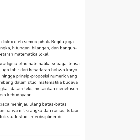
 diakui oleh semua pihak. Begitu juga
angka, hitungan, bilangan, dan bangun-
etaran matematika lokal.
aradigma etnomatematika sebagai lensa
i juga lahir dari kesadaran bahwa karya
, hingga prinsip-proposisi numerik yang
kembang dalam studi matematika budaya
ngka” dalam teks, melainkan menelusuri
ahasa kebudayaan.
mbaca meninjau ulang batas-batas
an hanya miliki angka dan rumus, tetapi
k studi-studi interdisipliner di