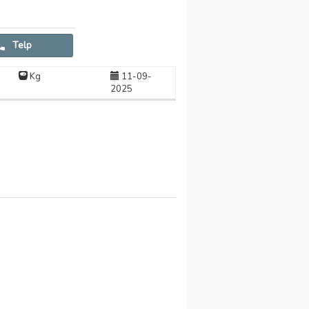
Telp
Kg
11-09-
2025