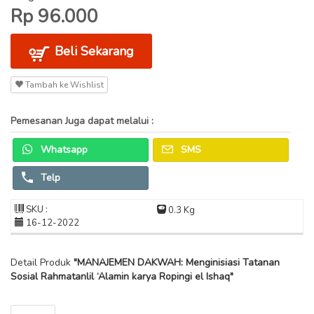
Rp 96.000
Beli Sekarang
Tambah ke Wishlist
Pemesanan Juga dapat melalui :
Whatsapp
SMS
Telp
SKU :
0.3 Kg
16-12-2022
Detail Produk
"MANAJEMEN DAKWAH: Menginisiasi Tatanan
Sosial Rahmatanlil ‘Alamin karya Ropingi el Ishaq"