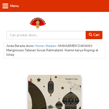
Menu
Cari
Anda Berada disini:
Home
›
Madani
›
MANAJEMEN DAKWAH:
Menginisiasi Tatanan Sosial Rahmatanlil ‘Alamin karya Ropingi el
Ishaq