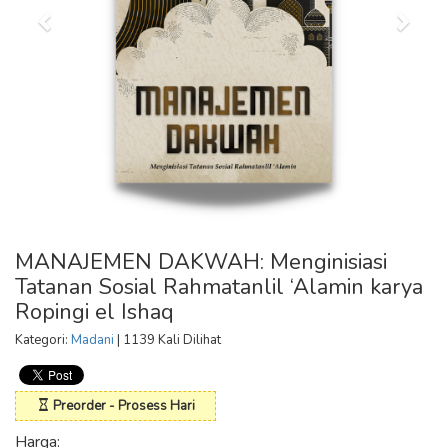
MANAJEMEN DAKWAH: Menginisiasi
Tatanan Sosial Rahmatanlil ‘Alamin karya
Ropingi el Ishaq
Kategori:
Madani
| 1139 Kali Dilihat
Preorder - Prosess Hari
Harga: