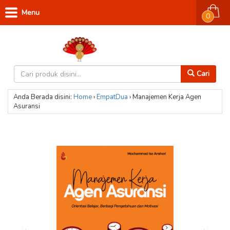
Menu
0
Cari
Anda Berada disini:
Home
›
EmpatDua
›
Manajemen Kerja Agen
Asuransi