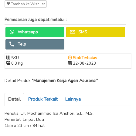
Tambah ke Wishlist
Pemesanan Juga dapat melalui :
Whatsapp
SMS
Telp
SKU :
Stok Terbatas
0.3 Kg
22-08-2023
Detail Produk
"Manajemen Kerja Agen Asuransi"
Detail
Produk Terkait
Lainnya
Penulis: Dr. Mochammad Isa Anshori, S.E., M.Si.
Penerbit: Empat Dua
15,5 x 23 cm / 94 hal