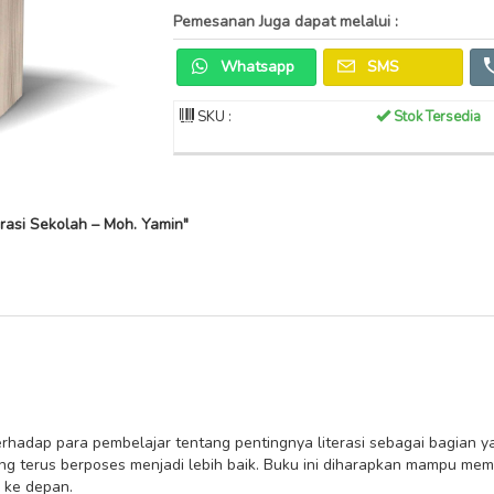
Pemesanan Juga dapat melalui :
Whatsapp
SMS
SKU :
Stok Tersedia
rasi Sekolah – Moh. Yamin"
hadap para pembelajar tentang pentingnya literasi sebagai bagian yan
g terus berposes menjadi lebih baik. Buku ini diharapkan mampu mem
 ke depan.