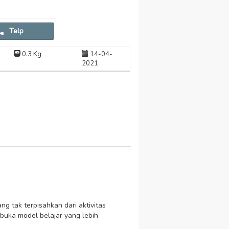
Telp
0.3 Kg
14-04-
2021
g tak terpisahkan dari aktivitas
buka model belajar yang lebih