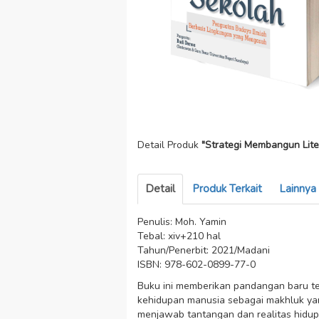
Detail Produk
"Strategi Membangun Lite
Detail
Produk Terkait
Lainnya
Penulis: Moh. Yamin
Tebal: xiv+210 hal
Tahun/Penerbit: 2021/Madani
ISBN: 978-602-0899-77-0
Buku ini memberikan pandangan baru ter
kehidupan manusia sebagai makhluk yan
menjawab tantangan dan realitas hidup