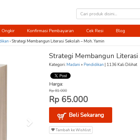
 Ongkir
Konfirmasi Pembayaran
Cek Resi
Blog
dikan
›
Strategi Membangun Literasi Sekolah – Moh. Yamin
Strategi Membangun Literasi
Kategori:
Madani
»
Pendidikan
| 1136 Kali Dilihat
Harga:
Rp 81.000
Rp 65.000
Beli Sekarang
Tambah ke Wishlist