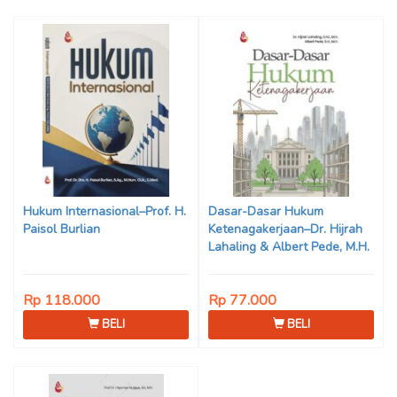
Hukum Internasional–Prof. H.
Dasar-Dasar Hukum
Paisol Burlian
Ketenagakerjaan–Dr. Hijrah
Lahaling & Albert Pede, M.H.
Rp 118.000
Rp 77.000
BELI
BELI