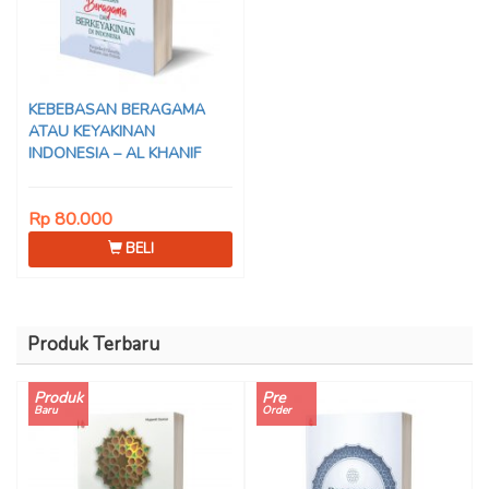
KEBEBASAN BERAGAMA
ATAU KEYAKINAN
INDONESIA – AL KHANIF
Rp 80.000
BELI
Produk Terbaru
Produk
Pre
Baru
Order