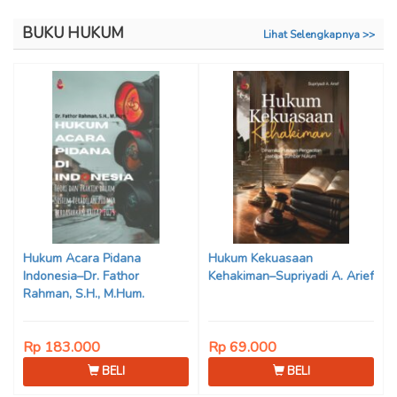
BUKU HUKUM
Lihat Selengkapnya >>
Hukum Acara Pidana
Hukum Kekuasaan
Indonesia–Dr. Fathor
Kehakiman–Supriyadi A. Arief
Rahman, S.H., M.Hum.
Rp 183.000
Rp 69.000
BELI
BELI