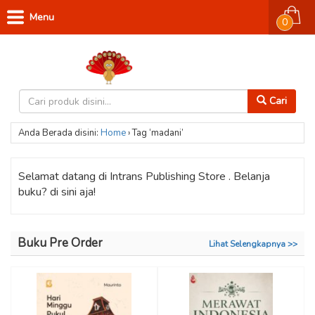
Menu
0
Cari
Anda Berada disini:
Home
›
Tag ‘madani’
Selamat datang di Intrans Publishing Store . Belanja
buku? di sini aja!
Buku Pre Order
Lihat Selengkapnya >>