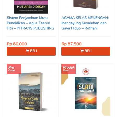
Sistem Penjaminan Mutu
AGAMA KELAS MENENGAH:
Pendidikan – Agus Zaenul
Mendayung Kesalehan dan
Fitri – INTRANS PUBLISHING
Gaya Hidup – Rofhani
Rp 80.000
Rp 87.500
BELI
BELI
Pre
Produk
Order
Baru