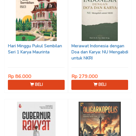
Hari Minggu Pukul Sembilan
Merawat Indonesia dengan
Seri 1 Karya Maurinta
Doa dan Karya: NU Mengabdi
untuk NKRI
Rp 86.000
Rp 279.000
BELI
BELI