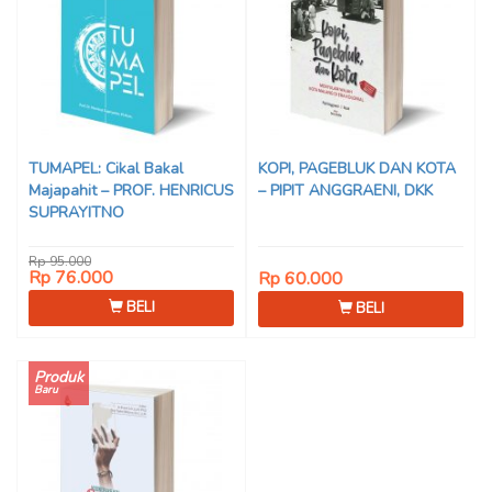
TUMAPEL: Cikal Bakal
KOPI, PAGEBLUK DAN KOTA
Majapahit – PROF. HENRICUS
– PIPIT ANGGRAENI, DKK
SUPRAYITNO
Rp 95.000
Rp 76.000
Rp 60.000
BELI
BELI
Produk
Baru