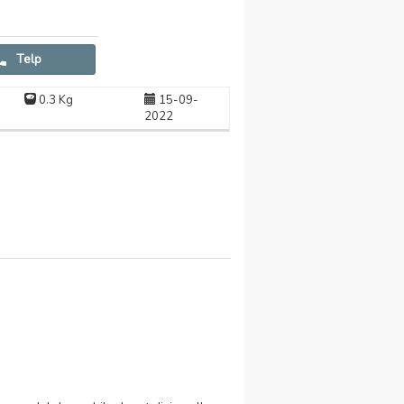
Telp
0.3 Kg
15-09-
2022