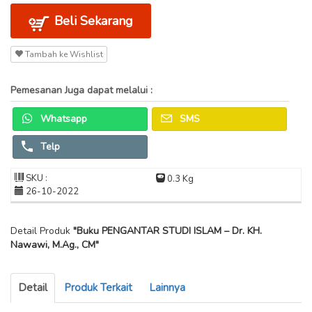
Beli Sekarang
Tambah ke Wishlist
Pemesanan Juga dapat melalui :
Whatsapp
SMS
Telp
SKU :
0.3 Kg
26-10-2022
Detail Produk
"Buku PENGANTAR STUDI ISLAM – Dr. KH.
Nawawi, M.Ag., CM"
Detail
Produk Terkait
Lainnya