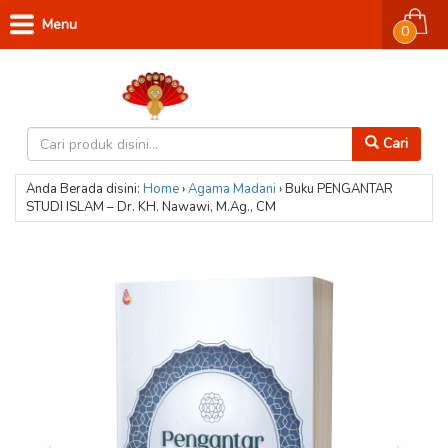
Menu
0
Cari
Anda Berada disini:
Home
›
Agama
Madani
›
Buku PENGANTAR
STUDI ISLAM – Dr. KH. Nawawi, M.Ag., CM