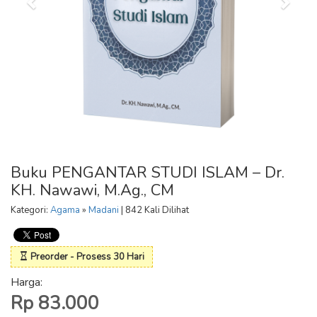
Buku PENGANTAR STUDI ISLAM – Dr.
KH. Nawawi, M.Ag., CM
Kategori:
Agama
»
Madani
| 842 Kali Dilihat
Preorder - Prosess 30 Hari
Harga:
Rp 83.000