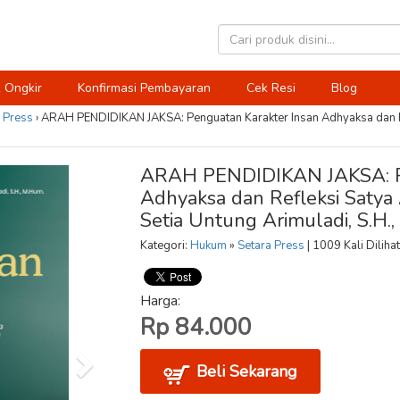
 Ongkir
Konfirmasi Pembayaran
Cek Resi
Blog
 Press
›
ARAH PENDIDIKAN JAKSA: Penguatan Karakter Insan Adhyaksa dan Re
ARAH PENDIDIKAN JAKSA: Pe
Adhyaksa dan Refleksi Satya
Setia Untung Arimuladi, S.H.
Kategori:
Hukum
»
Setara Press
| 1009 Kali Dilihat
Harga:
Rp 84.000
Beli Sekarang