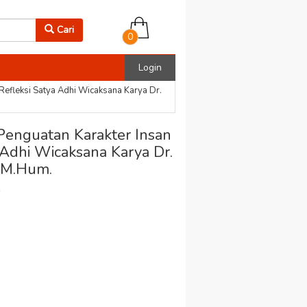
Cari
0
Login
fleksi Satya Adhi Wicaksana Karya Dr.
nguatan Karakter Insan
 Adhi Wicaksana Karya Dr.
, M.Hum.