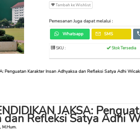
Tambah ke Wishlist
Pemesanan Juga dapat melalui :
Whatsapp
SMS
SKU :
Stok Tersedia
Penguatan Karakter Insan Adhyaksa dan Refleksi Satya Adhi Wicaksa
NDIDIKAN JAKSA: Penguata
 dan Refleksi Satya Adhi 
., M.Hum.