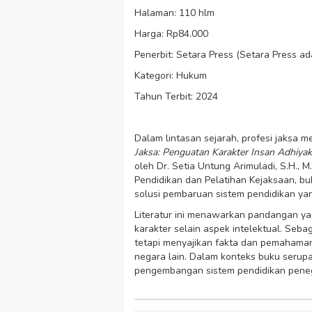
Halaman: 110 hlm
Harga: Rp84.000
Penerbit: Setara Press (Setara Press ad
Kategori: Hukum
Tahun Terbit: 2024
Dalam lintasan sejarah, profesi jaksa
Jaksa: Penguatan Karakter Insan Adhiya
oleh Dr. Setia Untung Arimuladi, S.H.
Pendidikan dan Pelatihan Kejaksaan, bu
solusi pembaruan sistem pendidikan ya
Literatur ini menawarkan pandangan ya
karakter selain aspek intelektual. Seba
tetapi menyajikan fakta dan pemahaman 
negara lain. Dalam konteks buku serupa,
pengembangan sistem pendidikan penega