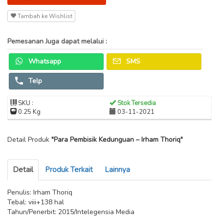
Tambah ke Wishlist
Pemesanan Juga dapat melalui :
Whatsapp
SMS
Telp
SKU :
Stok Tersedia
0.25 Kg
03-11-2021
Detail Produk
"Para Pembisik Kedunguan – Irham Thoriq"
Detail
Produk Terkait
Lainnya
Penulis: Irham Thoriq
Tebal: viii+138 hal
Tahun/Penerbit: 2015/Intelegensia Media