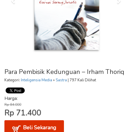
Para Pembisik Kedunguan – Irham Thoriq
Kategori:
Inteligensia Media
»
Sastra
| 797 Kali Dilihat
Harga:
Rp 84.000
Rp 71.400
Beli Sekarang