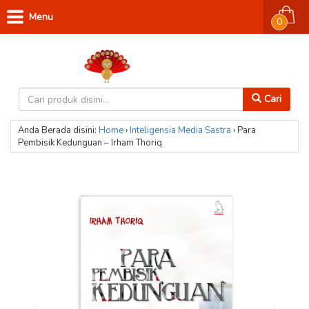
Menu
0
Cari
Anda Berada disini:
Home
›
Inteligensia Media
Sastra
›
Para
Pembisik Kedunguan – Irham Thoriq