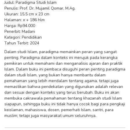
Judul: Paradigma Studi Islam
Penulis: Prof. Dr. Mujamil Qomar, M.Ag.
Ukuran: 15.5 cm x 23 cm
Halaman: x + 186 hlm
Harga: Rp94.000
Penerbit: Madani
Kategori: Pendidikan
Tahun Terbit: 2024
Dalam studi Islam, paradigma memainkan peran yang sangat
penting. Paradigma dalam konteks ini merujuk pada kerangka
pemikiran untuk memahami dan menganalisis ajaran dan praktik
Islam. Dalam buku ini pembaca disuguhi peran penting paradigma
dalam studi Islam, yang bukan hanya membantu dalam
pemahaman yang lebih mendalam tentang agama, tetapi juga
memastikan bahwa pendekatan yang digunakan adalah relevan
dan sesuai dengan konteks yang terus berubah. Buku ini akan
membuka cakrawala pemahaman tentang khazanah studi Islam
siapapun, sehingga buku ini tidak hanya cocok bagi para pengkaji
keislaman, mahasiswa, dosen, pemerhati Islam, santri, para
muslim; tetapi juga masyarakat umum seluruhnya.