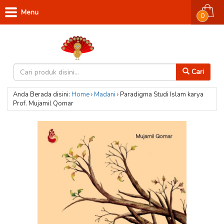
Menu
0
Cari
Anda Berada disini:
Home
›
Madani
›
Paradigma Studi Islam karya
Prof. Mujamil Qomar