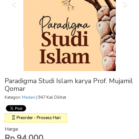
Paradigma Studi Islam karya Prof. Mujamil
Qomar
Kategori:
Madani
| 947 Kali Dilihat
Preorder - Prosess Hari
Harga:
Rp 94.000