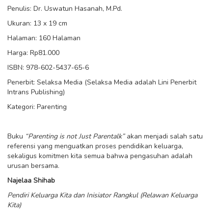
Penulis: Dr. Uswatun Hasanah, M.Pd.
Ukuran: 13 x 19 cm
Halaman: 160 Halaman
Harga: Rp81.000
ISBN: 978-602-5437-65-6
Penerbit: Selaksa Media (Selaksa Media adalah Lini Penerbit
Intrans Publishing)
Kategori: Parenting
Buku
“Parenting is not Just Parentalk”
akan menjadi salah satu
referensi yang menguatkan proses pendidikan keluarga,
sekaligus komitmen kita semua bahwa pengasuhan adalah
urusan bersama.
Najelaa Shihab
Pendiri Keluarga Kita dan Inisiator Rangkul (Relawan Keluarga
Kita)