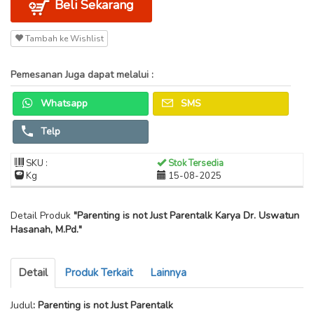
Beli Sekarang
Tambah ke Wishlist
Pemesanan Juga dapat melalui :
Whatsapp
SMS
Telp
SKU :
Stok Tersedia
Kg
15-08-2025
Detail Produk
"Parenting is not Just Parentalk Karya Dr. Uswatun
Hasanah, M.Pd."
Detail
Produk Terkait
Lainnya
Judul
: Parenting is not Just Parentalk