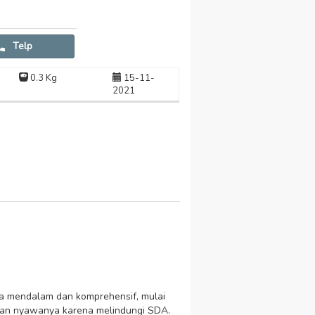
Telp
0.3 Kg
15-11-
2021
ra mendalam dan komprehensif, mulai
ngkan nyawanya karena melindungi SDA.