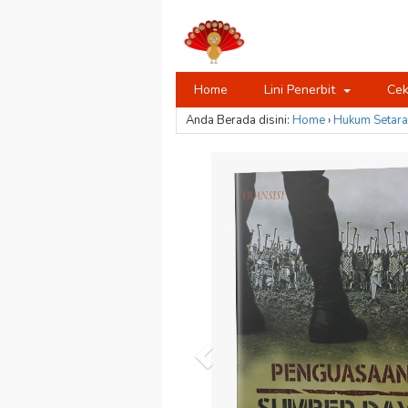
Home
Lini Penerbit
Cek
Anda Berada disini:
Home
›
Hukum
Setara