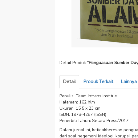
Detail Produk
"Penguasaan Sumber Daya 
Detail
Produk Terkait
Lainnya
Penulis: Team Intrans Institue
Halaman: 162 hlm
Ukuran: 15.5 x 23 cm
ISBN: 1978-4287 (ISSN)
Penerbit/Tahun: Setara Press/2017
Dalam jurnal ini, ketidakberesan peng
dari soal hegemoni ideologi, korupsi, 