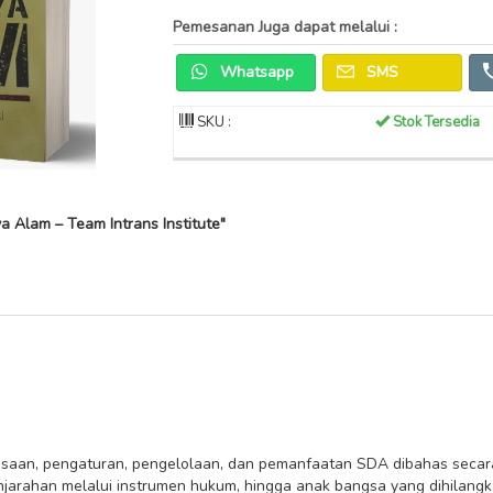
Pemesanan Juga dapat melalui :
Whatsapp
SMS
SKU :
Stok Tersedia
Alam – Team Intrans Institute"
uasaan, pengaturan, pengelolaan, dan pemanfaatan SDA dibahas seca
penjarahan melalui instrumen hukum, hingga anak bangsa yang dihila