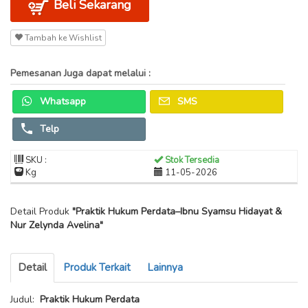
Beli Sekarang
Tambah ke Wishlist
Pemesanan Juga dapat melalui :
Whatsapp
SMS
Telp
SKU :
Stok Tersedia
Kg
11-05-2026
Detail Produk
"Praktik Hukum Perdata–Ibnu Syamsu Hidayat &
Nur Zelynda Avelina"
Detail
Produk Terkait
Lainnya
Judul:
Praktik Hukum Perdata