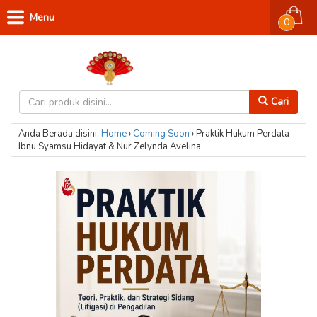
Menu
0
Cari
Anda Berada disini:
Home
›
Coming Soon
›
Praktik Hukum Perdata–
Ibnu Syamsu Hidayat & Nur Zelynda Avelina