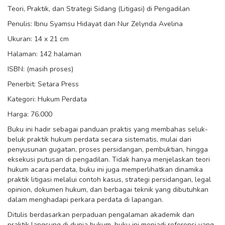
Teori, Praktik, dan Strategi Sidang (Litigasi) di Pengadilan
Penulis: Ibnu Syamsu Hidayat dan Nur Zelynda Avelina
Ukuran: 14 x 21 cm
Halaman: 142 halaman
ISBN: (masih proses)
Penerbit: Setara Press
Kategori: Hukum Perdata
Harga: 76.000
Buku ini hadir sebagai panduan praktis yang membahas seluk-
beluk praktik hukum perdata secara sistematis, mulai dari
penyusunan gugatan, proses persidangan, pembuktian, hingga
eksekusi putusan di pengadilan. Tidak hanya menjelaskan teori
hukum acara perdata, buku ini juga memperlihatkan dinamika
praktik litigasi melalui contoh kasus, strategi persidangan, legal
opinion, dokumen hukum, dan berbagai teknik yang dibutuhkan
dalam menghadapi perkara perdata di lapangan.
Ditulis berdasarkan perpaduan pengalaman akademik dan
praktik langsung di dunia hukum, buku ini menjadi referensi yang