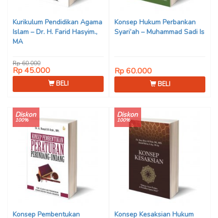
Kurikulum Pendidikan Agama
Konsep Hukum Perbankan
Islam – Dr. H. Farid Hasyim.,
Syari’ah – Muhammad Sadi Is
MA
Rp 60.000
Rp 45.000
Rp 60.000
BELI
BELI
Diskon
Diskon
100%
100%
Konsep Pembentukan
Konsep Kesaksian Hukum