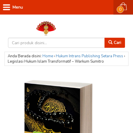
Menu
0
Cari
Anda Berada disini:
Home
›
Hukum
Intrans Publishing
Setara Press
›
Legislasi Hukum Islam Transformatif – Warkum Sumitro