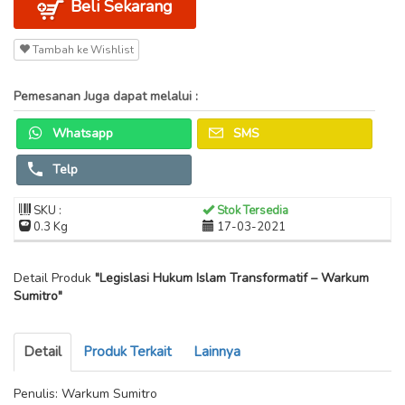
Beli Sekarang
Tambah ke Wishlist
Pemesanan Juga dapat melalui :
Whatsapp
SMS
Telp
SKU :
Stok Tersedia
0.3 Kg
17-03-2021
Detail Produk
"Legislasi Hukum Islam Transformatif – Warkum
Sumitro"
Detail
Produk Terkait
Lainnya
Penulis: Warkum Sumitro