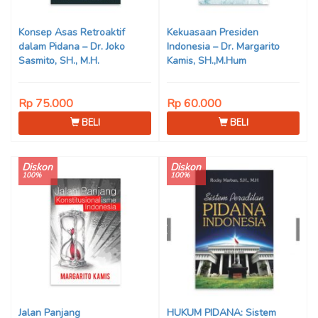
Konsep Asas Retroaktif
Kekuasaan Presiden
dalam Pidana – Dr. Joko
Indonesia – Dr. Margarito
Sasmito, SH., M.H.
Kamis, SH.,M.Hum
Rp 75.000
Rp 60.000
BELI
BELI
Diskon
Diskon
100%
100%
Jalan Panjang
HUKUM PIDANA: Sistem