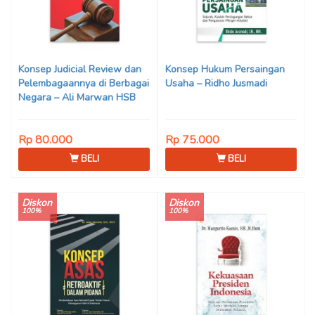
Konsep Judicial Review dan
Konsep Hukum Persaingan
Pelembagaannya di Berbagai
Usaha – Ridho Jusmadi
Negara – Ali Marwan HSB
Rp 80.000
Rp 75.000
BELI
BELI
Diskon
Diskon
100%
100%