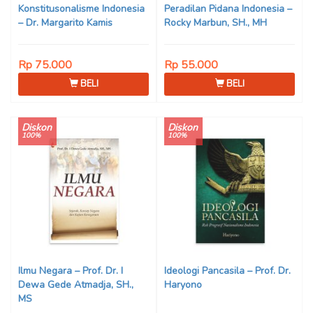
Konstitusonalisme Indonesia
Peradilan Pidana Indonesia –
– Dr. Margarito Kamis
Rocky Marbun, SH., MH
Rp 75.000
Rp 55.000
BELI
BELI
Diskon
Diskon
100%
100%
Ilmu Negara – Prof. Dr. I
Ideologi Pancasila – Prof. Dr.
Dewa Gede Atmadja, SH.,
Haryono
MS