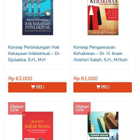
Konsep Perlindungan Hak
Konsep Pengawasan
Kekayaan Intelektual – Dr.
Kehakiman – Dr. H. Imam
Djulaeka, S.H., M.H
Anshori Saleh, S.H., M.Hum
Rp 62.000
Rp 81.000
BELI
BELI
Diskon
Diskon
100%
100%